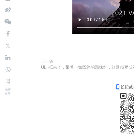
上一篇
长按或
海报
分享