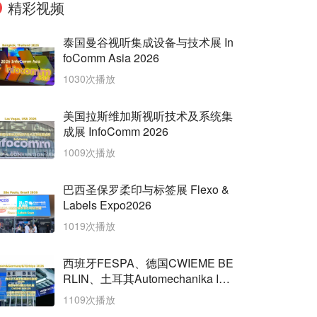
精彩视频
泰国曼谷视听集成设备与技术展 In
foComm Asia 2026
1030次播放
美国拉斯维加斯视听技术及系统集
成展 InfoComm 2026
1009次播放
巴西圣保罗柔印与标签展 Flexo &
Labels Expo2026
1019次播放
西班牙FESPA、德国CWIEME BE
RLIN、土耳其Automechanika Ista
nbul三展齐开
1109次播放