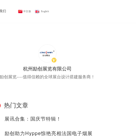
我们
中文版
 English
杭州励创展览有限公司
励创展览----值得信赖的全球展台设计搭建服务商！
热门文章
展讯合集：国庆节特辑！
励创助力Hyppe惊艳亮相法国电子烟展