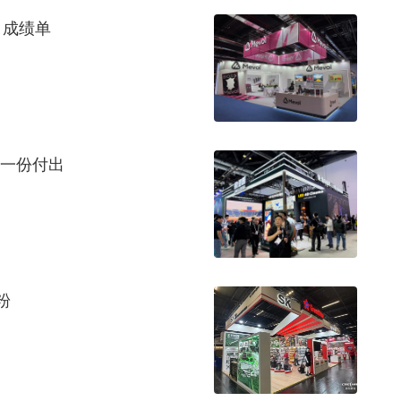
月成绩单
每一份付出
粉