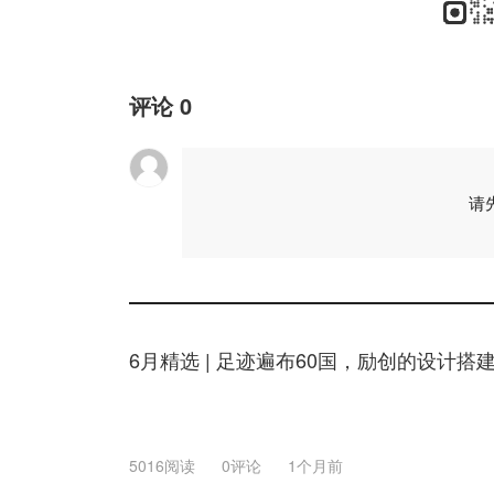
评论
0
请
6月精选 | 足迹遍布60国，励创的设计搭
5016阅读
0评论
1个月前