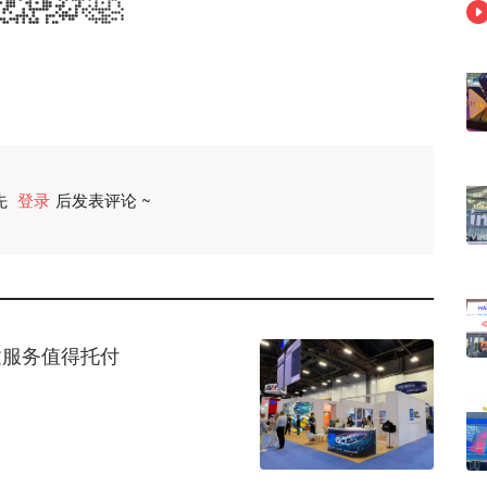
先
登录
后发表评论 ~
评论
建服务值得托付