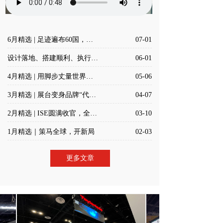
6月精选 | 足迹遍布60国，励创的设计搭建服务值得托付
07-01
设计落地、搭建顺利、执行到位：励创5月成绩单
06-01
4月精选 | 用脚步丈量世界，以实干致敬每一份付出
05-06
3月精选 | 展台变身品牌“代言人”，实力圈粉
04-07
2月精选 | ISE圆满收官，全球征程再提速
03-10
1月精选｜策马全球，开新局
02-03
更多文章