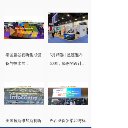
泰国曼谷视听集成设
6月精选 | 足迹遍布
备与技术展
60国，励创的设计搭
InfoComm Asia 2026
建服务值得托付
美国拉斯维加斯视听
巴西圣保罗柔印与标