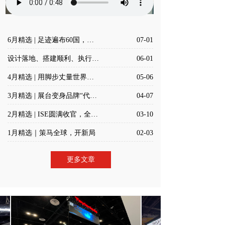
6月精选 | 足迹遍布60国，励创的设计搭建服务值得托付
07-01
设计落地、搭建顺利、执行到位：励创5月成绩单
06-01
4月精选 | 用脚步丈量世界，以实干致敬每一份付出
05-06
3月精选 | 展台变身品牌“代言人”，实力圈粉
04-07
2月精选 | ISE圆满收官，全球征程再提速
03-10
1月精选｜策马全球，开新局
02-03
更多文章