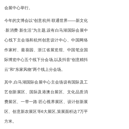
会展中心举行。
今年的文博会以“创意杭州·联通世界——新文化
·新消费·新生活”为主题,设有白马湖国际会展中
心线下主会场和杭州创意设计中心、中国网络
作家村、最葵园、浙江省展览馆、中国笔业国
际博览中心五个线下分会场,以及抖音“创意精抖
云”和“东家风物”两个线上分会场。
其中,白马湖国际会展中心主会场设有国际及工
艺创新展区、国际及港澳台展区、文化品质消
费展区、一带一路·匠心视界展区、设计创新展
区、创意新农展区等6大展区,策展面积达7万平
方米。