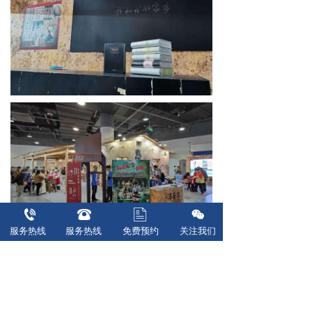
服务热线  
服务热线  
免费预约
关注我们
https://mp.weixin.qq.com/s/fZn-
CdT4CmsqUfQJ5M4rRw