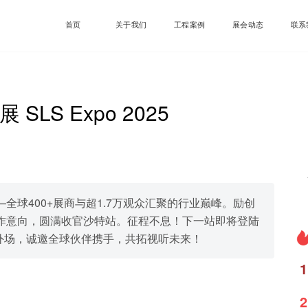
首页
关于我们
工程案例
展会动态
联系
LS Expo 2025
全球400+展商与超1.7万观众汇聚的行业巅峰。励创
作意向，圆满收官沙特站。征程不息！下一站即将登陆
开拓海外场，诚邀全球伙伴携手，共拓视听未来！
1
2