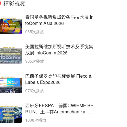
精彩视频
泰国曼谷视听集成设备与技术展 In
foComm Asia 2026
965次播放
美国拉斯维加斯视听技术及系统集
成展 InfoComm 2026
965次播放
巴西圣保罗柔印与标签展 Flexo &
Labels Expo2026
976次播放
西班牙FESPA、德国CWIEME BE
RLIN、土耳其Automechanika Ista
nbul三展齐开
1008次播放