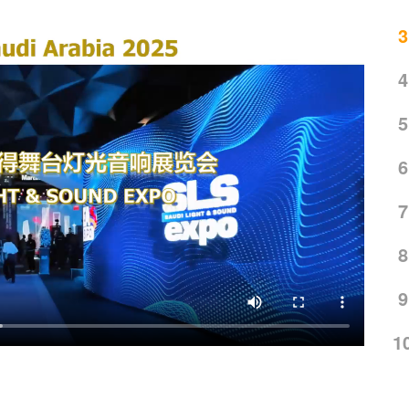
3
4
5
6
7
8
9
1