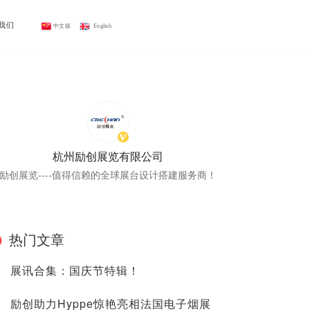
我们
中文版
 English
杭州励创展览有限公司
励创展览----值得信赖的全球展台设计搭建服务商！
热门文章
展讯合集：国庆节特辑！
励创助力Hyppe惊艳亮相法国电子烟展