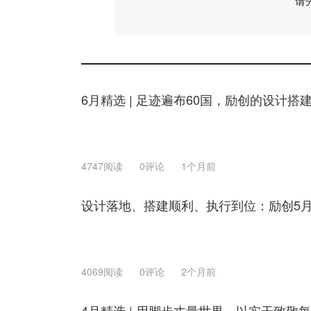
请
6月精选 | 足迹遍布60国，励创的设计搭
4747阅读
0评论
1个月前
设计落地、搭建顺利、执行到位：励创5
4069阅读
0评论
2个月前
4月精选 | 用脚步丈量世界，以实干致敬