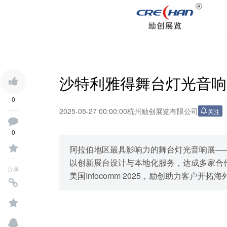
沙特利雅得舞台灯光音响展 S
0
2025-05-27 00:00:00
杭州励创展览有限公司
关注
0
阿拉伯地区最具影响力的舞台灯光音响展——
以创新展台设计与本地化服务，达成多家合
分享
美国Infocomm 2025，励创助力客户