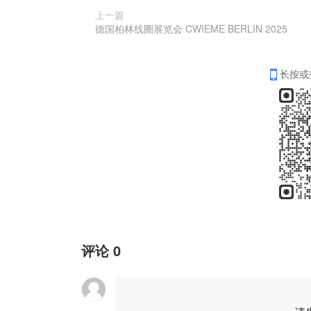
上一篇
德国柏林线圈展览会 CWIEME BERLIN 2025
长按或
评论
0