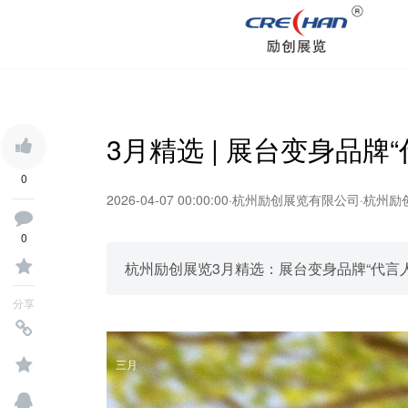
3月精选 | 展台变身品牌
0
2026-04-07 00:00:00
·
杭州励创展览有限公司
·
杭州励
0
杭州励创展览3月精选：展台变身品牌“代言
分享
三月