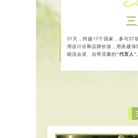
三
31天，跨越17个国家，参与3
用设计诠释品牌价值，用搭建保
能说会道、自带流量的
“代言人”