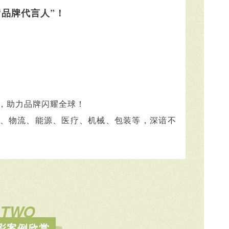
“品牌代言人”！
，助力品牌闪耀全球！
、物流、能源、医疗、机械、包装等，深谙不
TWO
彩案例欣赏