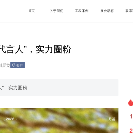
首页
关于我们
工程案例
展会动态
联系
“代言人”，实力圈粉
创展览
关注
人”，实力圈粉
1
（ 2026 ）
月荟
2