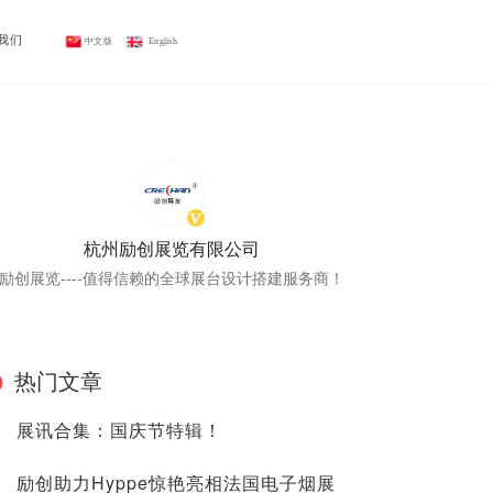
我们
中文版
 English
杭州励创展览有限公司
励创展览----值得信赖的全球展台设计搭建服务商！
热门文章
展讯合集：国庆节特辑！
励创助力Hyppe惊艳亮相法国电子烟展