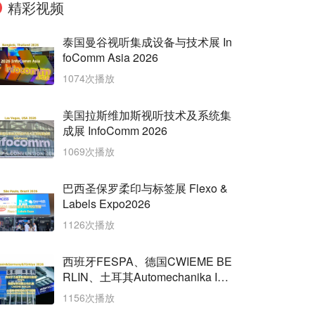
精彩视频
泰国曼谷视听集成设备与技术展 In
foComm Asia 2026
1074次播放
美国拉斯维加斯视听技术及系统集
成展 InfoComm 2026
1069次播放
巴西圣保罗柔印与标签展 Flexo &
Labels Expo2026
1126次播放
西班牙FESPA、德国CWIEME BE
RLIN、土耳其Automechanika Ista
nbul三展齐开
1156次播放