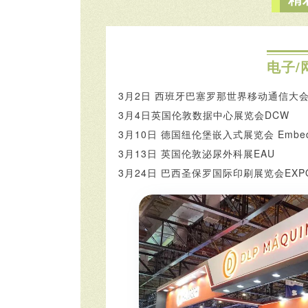
电子/
3月2日 西班牙巴塞罗那世界移动通信大会
3月4日英国伦敦数据中心展览会DCW
3月10日 德国纽伦堡嵌入式展览会 Embedd
3月13日 英国伦敦泌尿外科展EAU
3月24日 巴西圣保罗国际印刷展览会EXPO