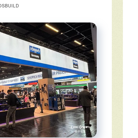
BUILD