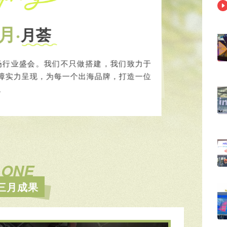
月
·
月荟
7场行业盛会。我们不只做搭建，我们致力于
障实力呈现，为每一个出海品牌，打造一位
。
ONE
三月成果