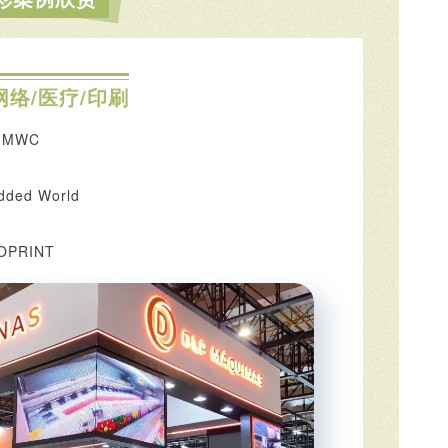
网络/医疗/印刷
MWC
ed World
PRINT