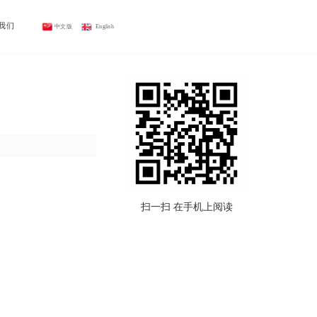
我们
中文版
 English
扫一扫 在手机上阅读